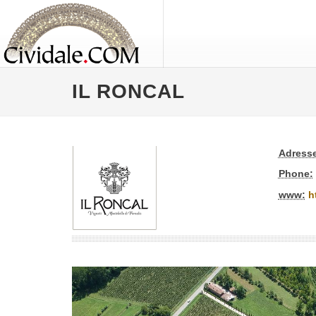
IL RONCAL
Adresse
Phone:
www:
h