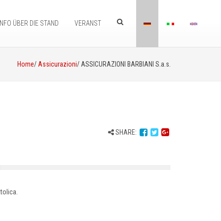
INFO ÜBER DIE STAND
VERANST
Home
/
Assicurazioni
/ ASSICURAZIONI BARBIANI S.a.s.
SHARE:
tolica.