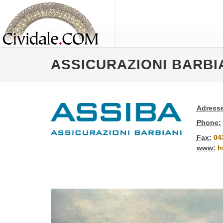
ASSICURAZIONI BARBIAN
Adresse
Phone:
Fax:
04
www:
h