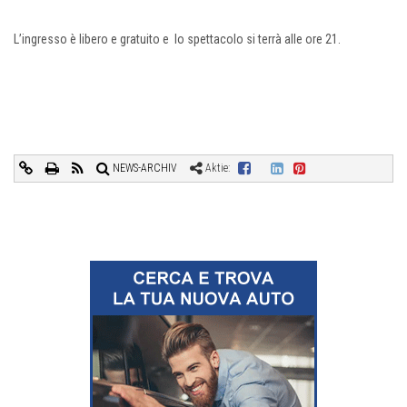
L’ingresso è libero e gratuito e lo spettacolo si terrà alle ore 21.
NEWS-ARCHIV
Aktie: