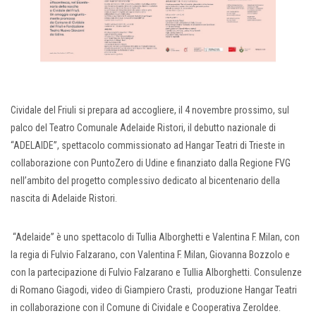
Cividale del Friuli si prepara ad accogliere, il 4 novembre prossimo, sul
palco del Teatro Comunale Adelaide Ristori, il debutto nazionale di
“ADELAIDE”, spettacolo commissionato ad Hangar Teatri di Trieste in
collaborazione con PuntoZero di Udine e finanziato dalla Regione FVG
nell’ambito del progetto complessivo dedicato al bicentenario della
nascita di Adelaide Ristori.
“Adelaide” è uno spettacolo di Tullia Alborghetti e Valentina F. Milan, con
la regia di Fulvio Falzarano, con Valentina F. Milan, Giovanna Bozzolo e
con la partecipazione di Fulvio Falzarano e Tullia Alborghetti. Consulenze
di Romano Giagodi, video di Giampiero Crasti, produzione Hangar Teatri
in collaborazione con il Comune di Cividale e Cooperativa ZeroIdee.