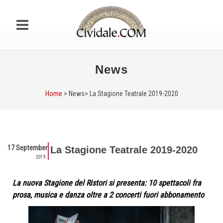
News
Home
> News>
La Stagione Teatrale 2019-2020
17 September
La Stagione Teatrale 2019-2020
2019
La nuova Stagione del Ristori si presenta: 10 spettacoli fra
prosa, musica e danza oltre a 2 concerti fuori abbonamento