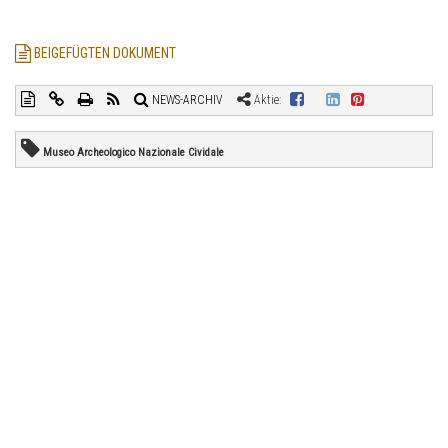
BEIGEFÜGTEN DOKUMENT
NEWS-ARCHIV
Aktie:
Museo Archeologico Nazionale Cividale