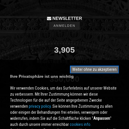
NEWSLETTER
ANMELDEN
3,905
REGISTRIERTE BENUTZER
Weiter ohne zu akzeptieren
Ihre Privatsphäre ist uns wichtig
350,000
Wir verwenden Cookies, um das Surferlebnis auf unserer Website
SEITEN PRO MONAT ANGESEHEN
zu verbessern. Mit Ihrer Zustimmung können wir diese
Technologien für die auf der Seite angegebenen Zwecke
verwenden
privacy policy
. Sie können Ihre Zustimmung zu allen
oder einigen der Behandlungen frei erteilen, verweigern oder
widerrufen, indem Sie auf die Schaltfläche klicken ''
Anpassen
''
auch durch unsere immer erreichbar
cookies info.