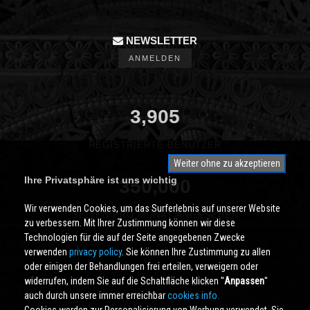
NEWSLETTER
ANMELDEN
3,905
REGISTRIERTE BENUTZER
Weiter ohne zu akzeptieren
Ihre Privatsphäre ist uns wichtig
350,000
Wir verwenden Cookies, um das Surferlebnis auf unserer Website
SEITEN PRO MONAT ANGESEHEN
zu verbessern. Mit Ihrer Zustimmung können wir diese
Technologien für die auf der Seite angegebenen Zwecke
verwenden
privacy policy
. Sie können Ihre Zustimmung zu allen
oder einigen der Behandlungen frei erteilen, verweigern oder
widerrufen, indem Sie auf die Schaltfläche klicken ''
Anpassen
''
auch durch unsere immer erreichbar
cookies info.