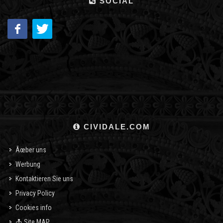
SOCIAL
CIVIDALE.COM
Ãœber uns
Werbung
Kontaktieren Sie uns
Privacy Policy
Cookies info
Site MAP