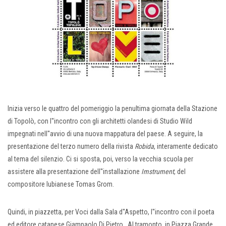
Inizia verso le quattro del pomeriggio la penultima giornata della Stazione
di Topolò, con l''incontro con gli architetti olandesi di Studio Wild
impegnati nell''avvio di una nuova mappatura del paese. A seguire, la
presentazione del terzo numero della rivista
Robida
, interamente dedicato
al tema del silenzio. Ci si sposta, poi, verso la vecchia scuola per
assistere alla presentazione dell''installazione
Imstrument
, del
compositore lubianese Tomas Grom.
Quindi, in piazzetta, per Voci dalla Sala d''Aspetto, l''incontro con il poeta
ed editore catanese Giampaolo Di Pietro. Al tramonto, in Piazza Grande,