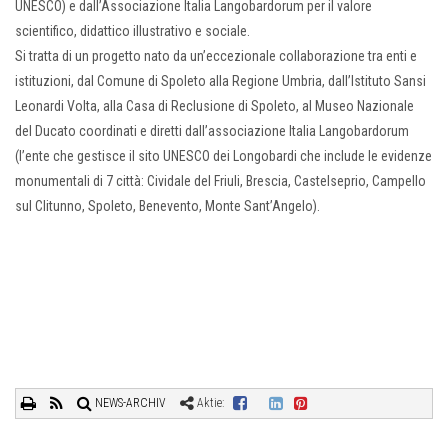
UNESCO) e dall’Associazione Italia Langobardorum per il valore
scientifico, didattico illustrativo e sociale.
Si tratta di un progetto nato da un’eccezionale collaborazione tra enti e
istituzioni, dal Comune di Spoleto alla Regione Umbria, dall’Istituto Sansi
Leonardi Volta, alla Casa di Reclusione di Spoleto, al Museo Nazionale
del Ducato coordinati e diretti dall’associazione Italia Langobardorum
(l’ente che gestisce il sito UNESCO dei Longobardi che include le evidenze
monumentali di 7 città: Cividale del Friuli, Brescia, Castelseprio, Campello
sul Clitunno, Spoleto, Benevento, Monte Sant’Angelo).
NEWS-ARCHIV
Aktie: