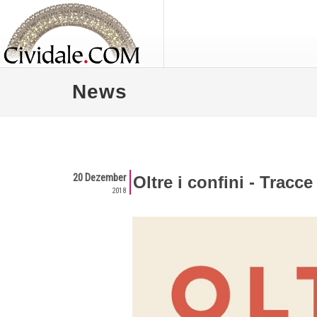
News
20 Dezember
Oltre i confini - Tracce 
2018