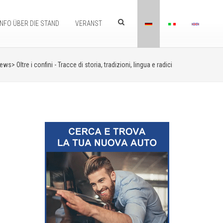
INFO ÜBER DIE STAND
VERANST
News>
Oltre i confini - Tracce di storia, tradizioni, lingua e radici