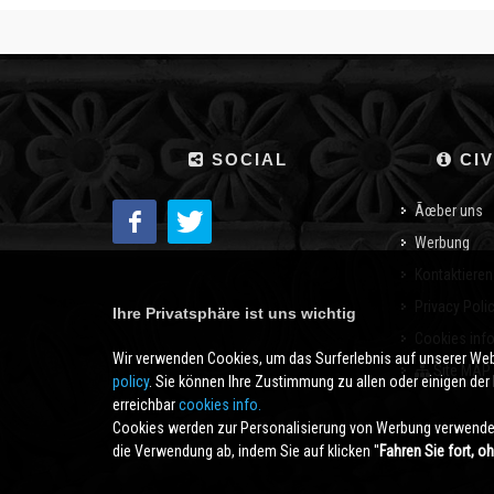
SOCIAL
CIV
Ãœber uns
Werbung
Kontaktieren
Privacy Poli
Ihre Privatsphäre ist uns wichtig
Cookies inf
Wir verwenden Cookies, um das Surferlebnis auf unserer We
Site MAP
policy
. Sie können Ihre Zustimmung zu allen oder einigen der B
erreichbar
cookies info.
Cookies werden zur Personalisierung von Werbung verwendet
die Verwendung ab, indem Sie auf klicken ''
Fahren Sie fort, o