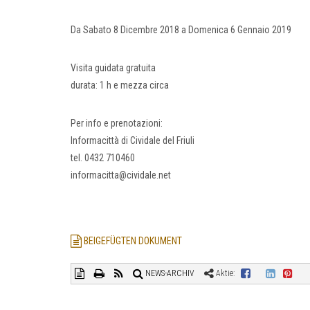
Da Sabato 8 Dicembre 2018 a Domenica 6 Gennaio 2019
Visita guidata gratuita
durata: 1 h e mezza circa
Per info e prenotazioni:
Informacittà di Cividale del Friuli
tel. 0432 710460
informacitta@cividale.net
BEIGEFÜGTEN DOKUMENT
NEWS-ARCHIV
Aktie: