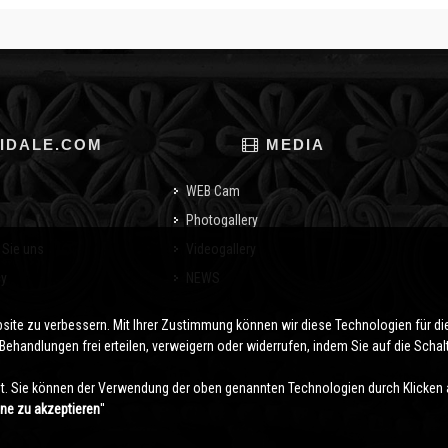
IDALE.COM
MEDIA
WEB Cam
Photogallery
 Sie uns
Videogallery
cy
NEWS
o
bsite zu verbessern. Mit Ihrer Zustimmung können wir diese Technologien für 
ehandlungen frei erteilen, verweigern oder widerrufen, indem Sie auf die Schaltf
. Sie können der Verwendung der oben genannten Technologien durch Klicken 
hne zu akzeptieren
''