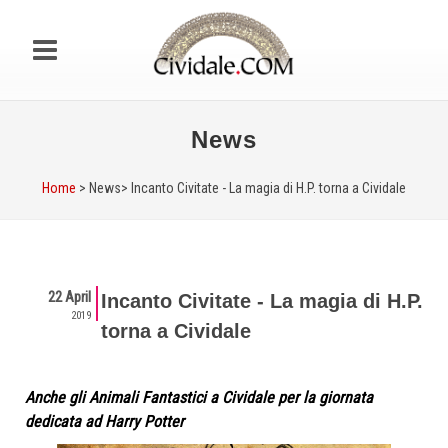
News
Home
> News>
Incanto Civitate - La magia di H.P. torna a Cividale
22 April
Incanto Civitate - La magia di H.P.
2019
torna a Cividale
Anche gli Animali Fantastici a Cividale per la giornata
dedicata ad Harry Potter