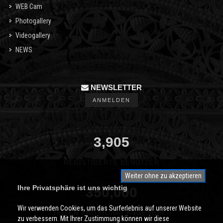
WEB Cam
Photogallery
Videogallery
NEWS
NEWSLETTER
ANMELDEN
3,905
REGISTRIERTE BENUTZER
Weiter ohne zu akzeptieren
Ihre Privatsphäre ist uns wichtig
350,000
Wir verwenden Cookies, um das Surferlebnis auf unserer Website
SEITEN PRO MONAT ANGESEHEN
zu verbessern. Mit Ihrer Zustimmung können wir diese