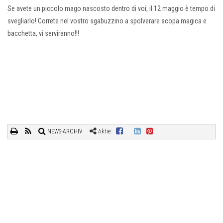
Se avete un piccolo mago nascosto dentro di voi, il 12 maggio è tempo di
svegliarlo! Correte nel vostro sgabuzzino a spolverare scopa magica e
bacchetta, vi serviranno!!!
NEWS-ARCHIV
Aktie: