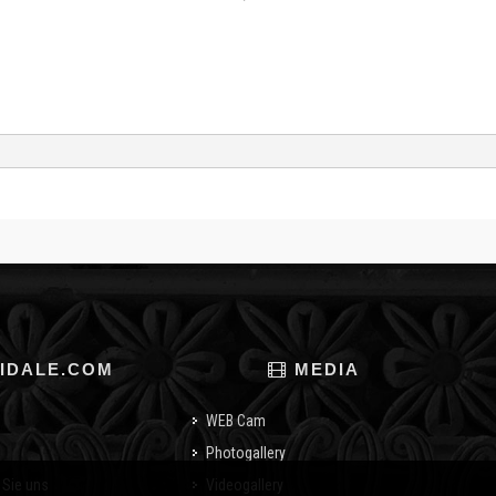
IDALE.COM
MEDIA
WEB Cam
Photogallery
 Sie uns
Videogallery