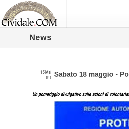
News
15 Mai
Sabato 18 maggio - Por
2019
Un pomeriggio divulgativo sulle azioni di volontariato