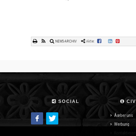
NEWS-ARCHIV
Aktie:
SOCIAL
CIV
Ãœber uns
Werbung
Kontaktieren