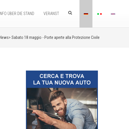
INFO ÜBER DIE STAND
VERANST
 News>
Sabato 18 maggio - Porte aperte alla Protezione Civile