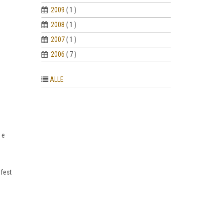
2009
( 1 )
2008
( 1 )
2007
( 1 )
2006
( 7 )
ALLE
 e
lfest