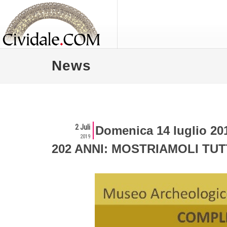
News
2 Juli
Domenica 14 luglio 20
2019
202 ANNI: MOSTRIAMOLI TUTT