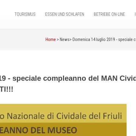
TOURISMUS
ESSEN UND SCHLAFEN
BETRIEBE ON-LINE
Home
> News>
Domenica 14 luglio 2019 - speciale 
19 - speciale compleanno del MAN Civi
I!!!