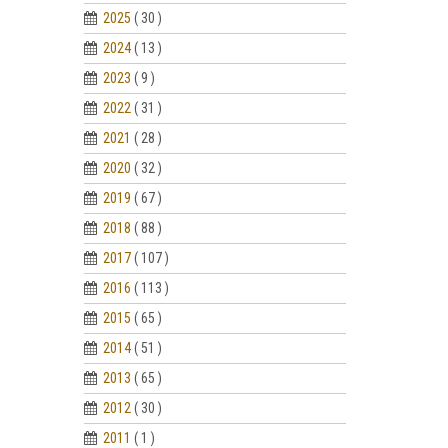
2025
( 30 )
2024
( 13 )
2023
( 9 )
2022
( 31 )
2021
( 28 )
2020
( 32 )
2019
( 67 )
2018
( 88 )
2017
( 107 )
2016
( 113 )
2015
( 65 )
2014
( 51 )
2013
( 65 )
2012
( 30 )
2011
( 1 )