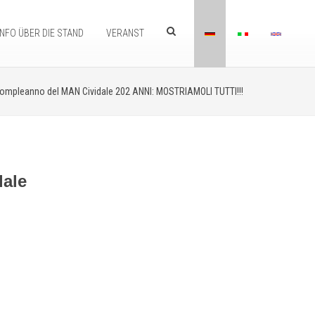
INFO ÜBER DIE STAND
VERANST
compleanno del MAN Cividale 202 ANNI: MOSTRIAMOLI TUTTI!!!
dale