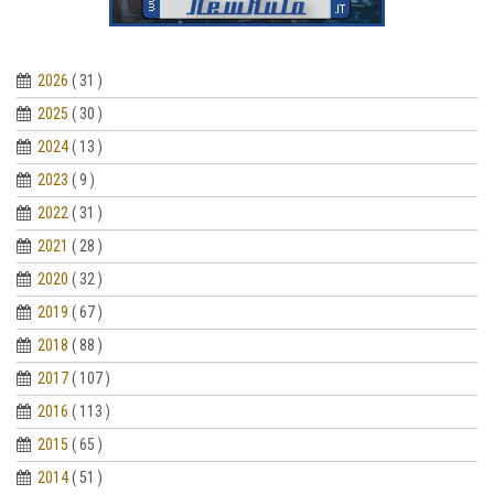
2026
( 31 )
2025
( 30 )
2024
( 13 )
2023
( 9 )
2022
( 31 )
2021
( 28 )
2020
( 32 )
2019
( 67 )
2018
( 88 )
2017
( 107 )
2016
( 113 )
2015
( 65 )
2014
( 51 )