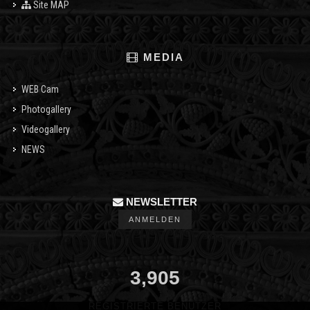
Site MAP
MEDIA
WEB Cam
Photogallery
Videogallery
NEWS
NEWSLETTER
ANMELDEN
3,905
REGISTRIERTE BENUTZER