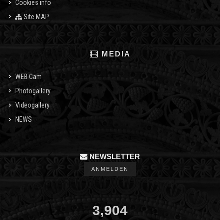
Cookies info
Site MAP
MEDIA
WEB Cam
Photogallery
Videogallery
NEWS
NEWSLETTER
ANMELDEN
3,904