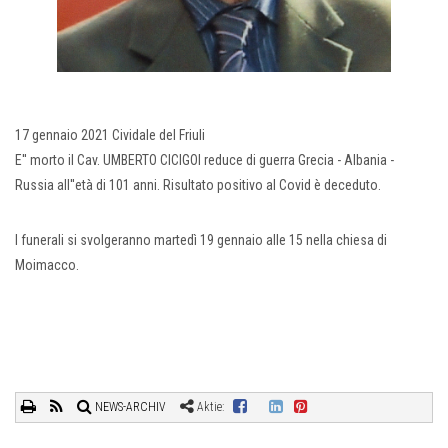
17 gennaio 2021 Cividale del Friuli
E'' morto il Cav. UMBERTO CICIGOI reduce di guerra Grecia - Albania -
Russia all''età di 101 anni. Risultato positivo al Covid è deceduto.
I funerali si svolgeranno martedì 19 gennaio alle 15 nella chiesa di
Moimacco.
NEWS-ARCHIV
Aktie: