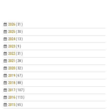
2026
( 31 )
2025
( 30 )
2024
( 13 )
2023
( 9 )
2022
( 31 )
2021
( 28 )
2020
( 32 )
2019
( 67 )
2018
( 88 )
2017
( 107 )
2016
( 113 )
2015
( 65 )