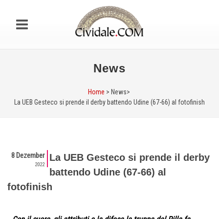
News
Home
> News>
La UEB Gesteco si prende il derby battendo Udine (67-66) al fotofinish
8 Dezember
La UEB Gesteco si prende il derby
2022
battendo Udine (67-66) al
fotofinish