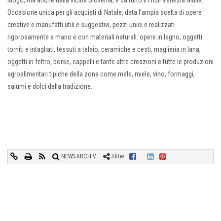
Occasione unica per gli acquisti di Natale, data l’ampia scelta di opere
creative e manufatti utili e suggestivi, pezzi unici e realizzati
rigorosamente a mano e con materiali naturali: opere in legno, oggetti
torniti e intagliati, tessuti a telaio, ceramiche e cesti, maglieria in lana,
oggetti in feltro, borse, cappelli e tante altre creazioni e tutte le produzioni
agroalimentari tipiche della zona come mele, miele, vino, formaggi,
salumi e dolci della tradizione.
NEWS-ARCHIV
Aktie: