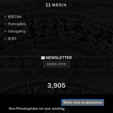
MEDIA
WEB Cam
Photogallery
Videogallery
NEWS
NEWSLETTER
ANMELDEN
3,905
REGISTRIERTE BENUTZER
Weiter ohne zu akzeptieren
Ihre Privatsphäre ist uns wichtig
350,000