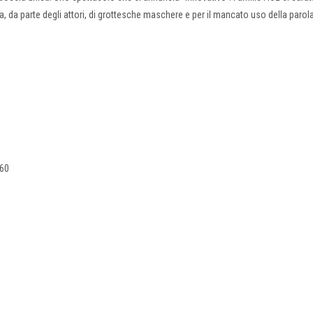
na, da parte degli attori, di grottesche maschere e per il mancato uso della parola
460