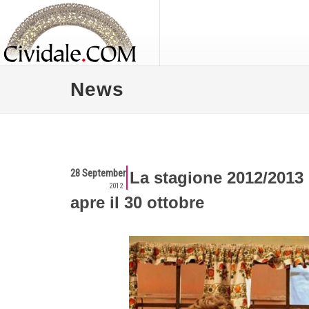
News
28 September
La stagione 2012/2013 
2012
apre il 30 ottobre