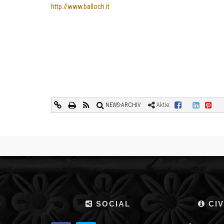
http://www.balloch.it
NEWS-ARCHIV
Aktie:
SOCIAL
CIV