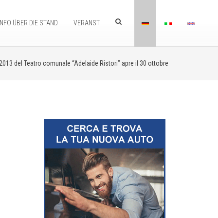
INFO ÜBER DIE STAND
VERANST
013 del Teatro comunale “Adelaide Ristori” apre il 30 ottobre