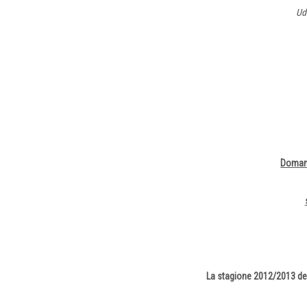
Udi
Domani
La stagione 2012/2013 del