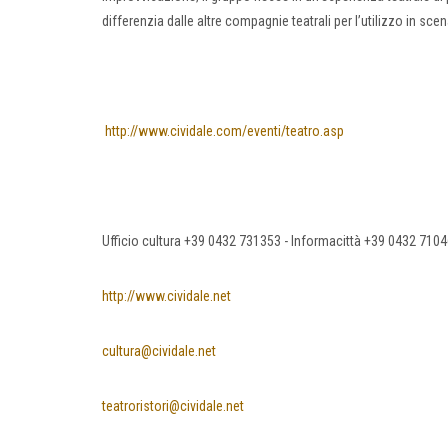
differenzia dalle altre compagnie teatrali per l’utilizzo in sce
http://www.cividale.com/eventi/teatro.asp
Ufficio cultura +39 0432 731353 - Informacittà +39 0432 710
http://www.cividale.net
cultura@cividale.net
teatroristori@cividale.net