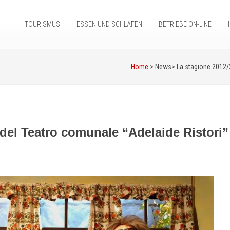
TOURISMUS
ESSEN UND SCHLAFEN
BETRIEBE ON-LINE
Home
> News>
La stagione 2012/2
del Teatro comunale “Adelaide Ristori”