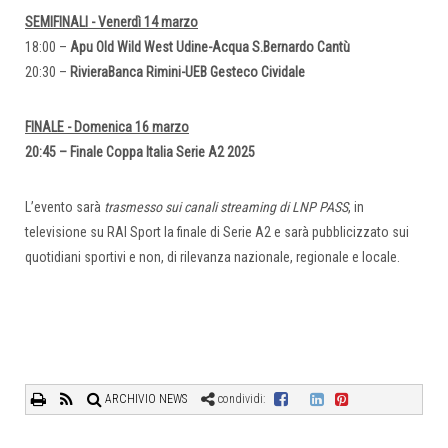
SEMIFINALI - Venerdì 14 marzo
18:00 –
Apu Old Wild West Udine-Acqua S.Bernardo Cantù
20:30 –
RivieraBanca Rimini-UEB Gesteco Cividale
FINALE - Domenica 16 marzo
20:45 – Finale Coppa Italia Serie A2 2025
L’evento sarà
trasmesso sui canali streaming di LNP PASS
, in
televisione su RAI Sport la finale di Serie A2 e sarà pubblicizzato sui
quotidiani sportivi e non, di rilevanza nazionale, regionale e locale.
ARCHIVIO NEWS
condividi: