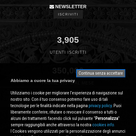
NEWSLETTER
ISCRIVITI
3,905
UTENTI ISCRITTI
350,000
Continua senza accettare
Abbiamo a cuore la tua privacy
PAGINE VISTE AL MESE
Utilizziamo i cookie per migliorare l'esperienza di navigazione sul
nostro sito. Con il tuo consenso potremo fare uso di tali
tecnologie per le finalità indicate nella pagina
privacy policy
. Puoi
liberamente conferire, rifiutare o revocare il consenso a tutti o
alcuni dei trattamenti facendo click sul pulsante ''
Personalizza
''
sempre raggiungibili anche attraverso la nostra
cookies info.
I Cookies vengono utilizzati per la personalizzazione degli annunci