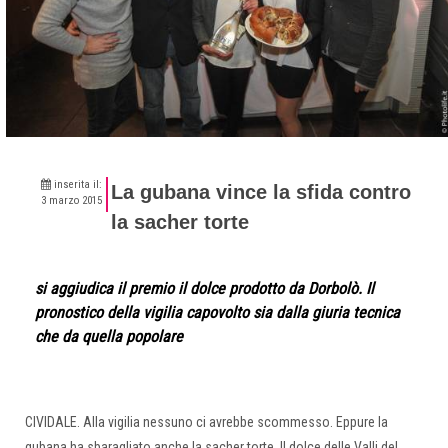
inserita il:
La gubana vince la sfida contro
3 marzo 2015
la sacher torte
si aggiudica il premio il dolce prodotto da Dorbolò. Il
pronostico della vigilia capovolto sia dalla giuria tecnica
che da quella popolare
CIVIDALE. Alla vigilia nessuno ci avrebbe scommesso. Eppure la
gubana ha sbaragliato anche la sacher torte. Il dolce delle Valli del