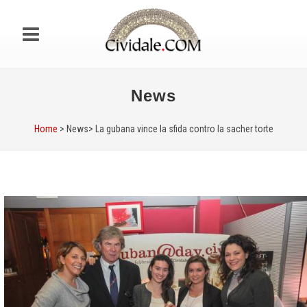
News
Home
> News>
La gubana vince la sfida contro la sacher torte