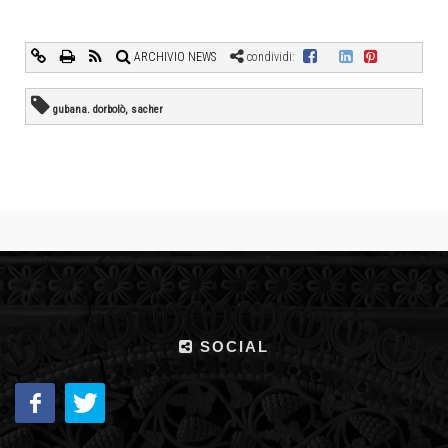
ARCHIVIO NEWS
condividi:
gubana. dorbolò, sacher
SOCIAL