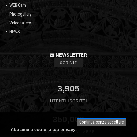
WEB Cam
Photogallery
Videogallery
NEWS
NEWSLETTER
ISCRIVITI
3,905
UTENTI ISCRITTI
350,000
Continua senza accettare
Abbiamo a cuore la tua privacy
PAGINE VISTE AL MESE