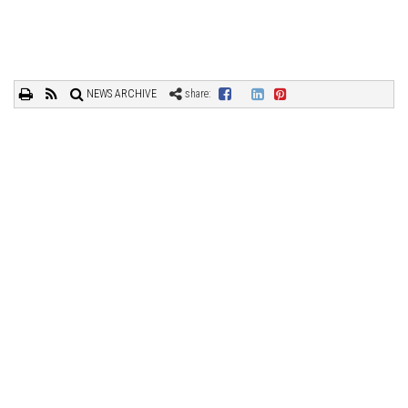
NEWS ARCHIVE
share: