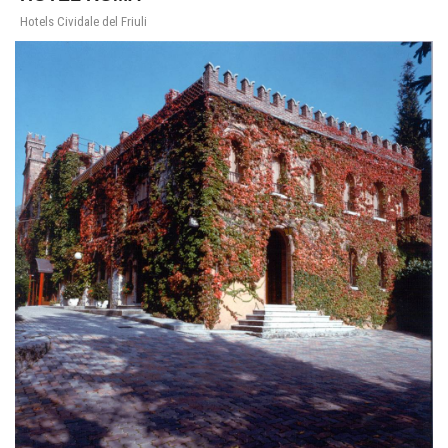
Hotels Cividale del Friuli