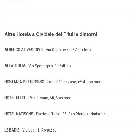
Altre Hotels a Cividale del Friuli e dintorni
ALBERGO AL VESCOVO
- Via Capoluogo, 67, Pulfero
ALLA TROTA
- Via Specognis, 9, Pulfero
HOSTARIA PETTIROSSO
- Località Lonzano, nº 4, Lonzano
HOTEL ELLIOT
- Via Orsaria, 50, Manzano
HOTEL NATISONE
- Frazione Tiglio, 35, San Pietro al Natisone
LE BADIE
- Via Lodi, 1, Rosazzo