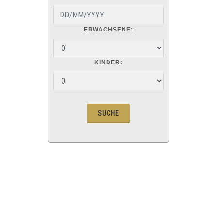
ERWACHSENE:
KINDER: