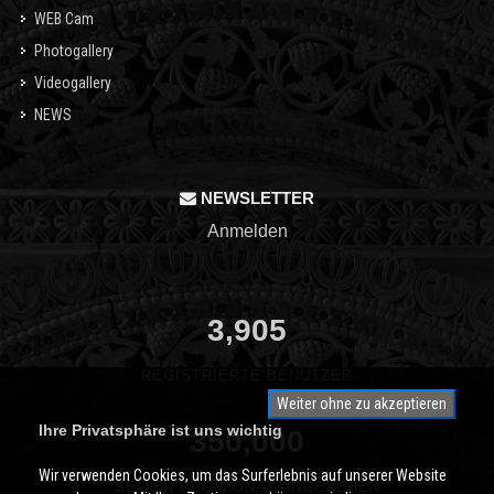
WEB Cam
Photogallery
Videogallery
NEWS
NEWSLETTER
Anmelden
3,905
REGISTRIERTE BENUTZER
Weiter ohne zu akzeptieren
Ihre Privatsphäre ist uns wichtig
350,000
Wir verwenden Cookies, um das Surferlebnis auf unserer Website
SEITEN PRO MONAT ANGESEHEN