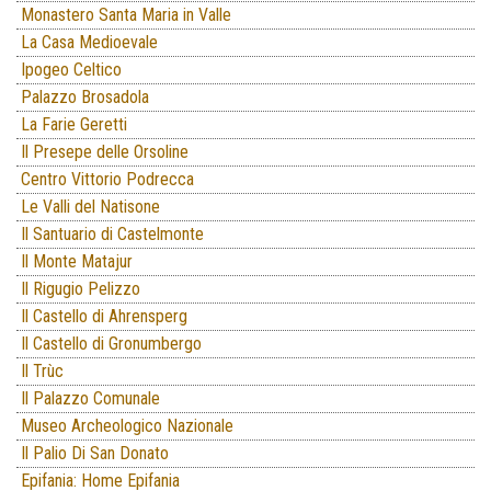
Monastero Santa Maria in Valle
La Casa Medioevale
Ipogeo Celtico
Palazzo Brosadola
La Farie Geretti
Il Presepe delle Orsoline
Centro Vittorio Podrecca
Le Valli del Natisone
Il Santuario di Castelmonte
Il Monte Matajur
Il Rigugio Pelizzo
Il Castello di Ahrensperg
Il Castello di Gronumbergo
Il Trùc
Il Palazzo Comunale
Museo Archeologico Nazionale
Il Palio Di San Donato
Epifania: Home Epifania