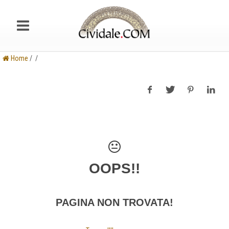
Home
/ /
OOPS!!
PAGINA NON TROVATA!