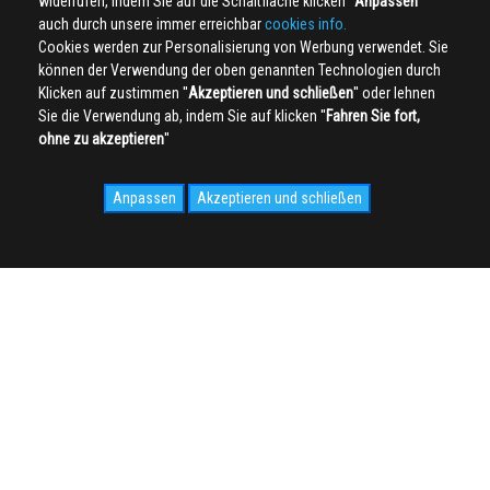
widerrufen, indem Sie auf die Schaltfläche klicken ''
Anpassen
''
auch durch unsere immer erreichbar
cookies info.
Cookies werden zur Personalisierung von Werbung verwendet. Sie
können der Verwendung der oben genannten Technologien durch
Klicken auf zustimmen ''
Akzeptieren und schließen
'' oder lehnen
Sie die Verwendung ab, indem Sie auf klicken ''
Fahren Sie fort,
ohne zu akzeptieren
''
Anpassen
Akzeptieren und schließen
SOCIAL