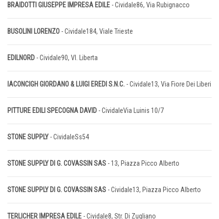
BRAIDOTTI GIUSEPPE IMPRESA EDILE
- Cividale86, Via Rubignacco
BUSOLINI LORENZO
- Cividale184, Viale Trieste
EDILNORD
- Cividale90, Vl. Liberta
IACONCIGH GIORDANO & LUIGI EREDI S.N.C.
- Cividale13, Via Fiore Dei Liberi
PITTURE EDILI SPECOGNA DAVID
- CividaleVia Luinis 10/7
STONE SUPPLY
- CividaleSs54
STONE SUPPLY DI G. COVASSIN SAS
- 13, Piazza Picco Alberto
STONE SUPPLY DI G. COVASSIN SAS
- Cividale13, Piazza Picco Alberto
TERLICHER IMPRESA EDILE
- Cividale8, Str. Di Zugliano