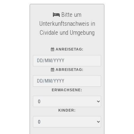
Bitte um
Unterkunftsnachweis in
Cividale und Umgebung
ANREISETAG:
ABREISETAG:
ERWACHSENE:
KINDER: