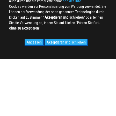
auch durch unsere immer erreichbar
cookies info.
Cookies werden zur Personalisierung von Werbung verwendet. Sie
können der Verwendung der oben genannten Technologien durch
Klicken auf zustimmen ''
Akzeptieren und schließen
'' oder lehnen
Sie die Verwendung ab, indem Sie auf klicken ''
Fahren Sie fort,
ohne zu akzeptieren
''
Anpassen
Akzeptieren und schließen
SOCIAL