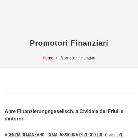
Promotori Finanziari
Home
Promotori Finanziari
Altre Finanzierungsgesellsch. a Cividale del Friuli e
dintorni
AGENZIA DI MANZANO - CI.MA. ASSICURA DI ZUCCO LUI
- CividaleVl.