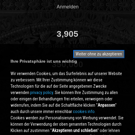
Anmelden
3,905
REGISTRIERTE BENUTZER
Weiter ohne zu akzeptieren
Ihre Privatsphäre ist uns wichtig
350,000
Wir verwenden Cookies, um das Surferlebnis auf unserer Website
SEITEN PRO MONAT ANGESEHEN
zu verbessern. Mit Ihrer Zustimmung können wir diese
Technologien für die auf der Seite angegebenen Zwecke
verwenden
privacy policy
. Sie können Ihre Zustimmung zu allen
oder einigen der Behandlungen frei erteilen, verweigern oder
widerrufen, indem Sie auf die Schaltfläche klicken ''
Anpassen
''
auch durch unsere immer erreichbar
cookies info.
Cookies werden zur Personalisierung von Werbung verwendet. Sie
können der Verwendung der oben genannten Technologien durch
Klicken auf zustimmen ''
Akzeptieren und schließen
'' oder lehnen