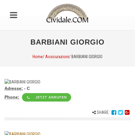
BARBIANI GIORGIO
Home
/
Assicurazioni
/ BARBIANI GIORGIO
Adresse:
- C
Phone:
JETZT ANRUFEN
SHARE: