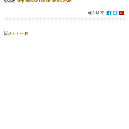
www:
http://www.zeushiphop.com/
SHARE: