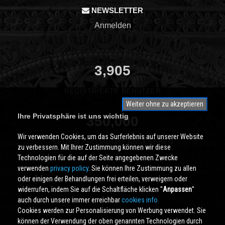
NEWSLETTER
Anmelden
3,905
REGISTRIERTE BENUTZER
Weiter ohne zu akzeptieren
Ihre Privatsphäre ist uns wichtig
350,000
Wir verwenden Cookies, um das Surferlebnis auf unserer Website
SEITEN PRO MONAT ANGESEHEN
zu verbessern. Mit Ihrer Zustimmung können wir diese
Technologien für die auf der Seite angegebenen Zwecke
verwenden
privacy policy
. Sie können Ihre Zustimmung zu allen
oder einigen der Behandlungen frei erteilen, verweigern oder
widerrufen, indem Sie auf die Schaltfläche klicken ''
Anpassen
''
auch durch unsere immer erreichbar
cookies info.
Cookies werden zur Personalisierung von Werbung verwendet. Sie
können der Verwendung der oben genannten Technologien durch