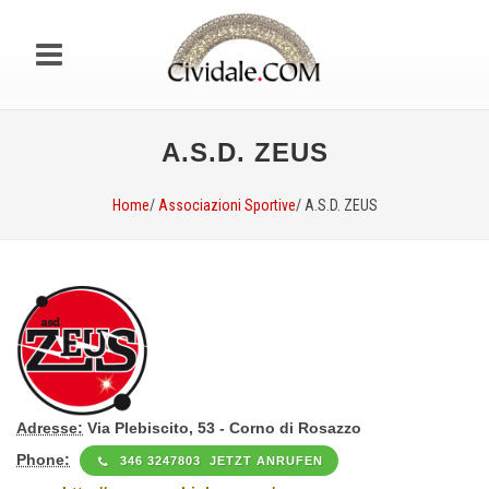
A.S.D. ZEUS
Home
/
Associazioni Sportive
/ A.S.D. ZEUS
Adresse:
Via Plebiscito, 53 - Corno di Rosazzo
Phone:
346 3247803 JETZT ANRUFEN