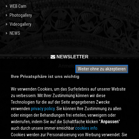
WEB Cam
Photogallery
Videogallery
NEWS
NEWSLETTER
Anmelden
Weiter ohne zu akzeptieren
Ihre Privatsphäre ist uns wichtig
Wir verwenden Cookies, um das Surferlebnis auf unserer Website
3,905
zu verbessern. Mit Ihrer Zustimmung können wir diese
Technologien für die auf der Seite angegebenen Zwecke
REGISTRIERTE BENUTZER
verwenden
privacy policy
. Sie können Ihre Zustimmung zu allen
oder einigen der Behandlungen frei erteilen, verweigern oder
widerrufen, indem Sie auf die Schaltfläche klicken ''
Anpassen
''
350,000
auch durch unsere immer erreichbar
cookies info.
Cookies werden zur Personalisierung von Werbung verwendet. Sie
SEITEN PRO MONAT ANGESEHEN