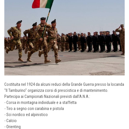
Costituita nel 1924 da alcuni reduci della Grande Guerra presso la locanda
"Il Tamburino" organizza corsi di prescistica e di mantenimento.
Partecipa ai Campionati Nazionali previsti dall'A.N.A.:
- Corsa in montagna individuale e a staffetta
- Tiro a segno con carabina e pistola
- Sci nordico ed alpinistico
- Calcio
- Orienting