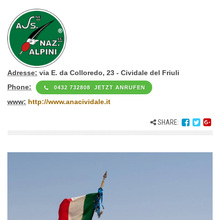
Adresse:
via E. da Colloredo, 23 - Cividale del Friuli
Phone:
0432 732808 JETZT ANRUFEN
www:
http://www.anacividale.it
SHARE: