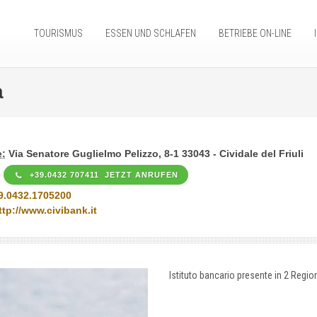
TOURISMUS
ESSEN UND SCHLAFEN
BETRIEBE ON-LINE
a
:
Via Senatore Guglielmo Pelizzo, 8-1 33043 - Cividale del Friuli
+39.0432 707411 JETZT ANRUFEN
9.0432.1705200
ttp://www.civibank.it
Istituto bancario presente in 2 Regioni