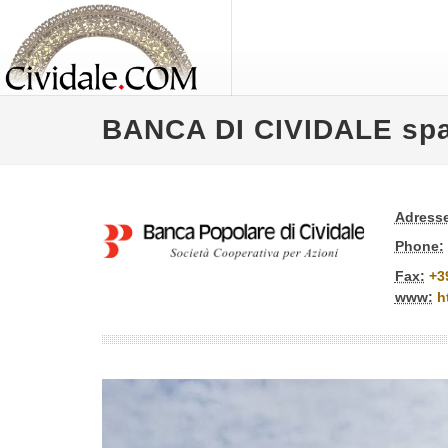
BANCA DI CIVIDALE sp
Adresse
Phone:
Fax:
+3
www:
h