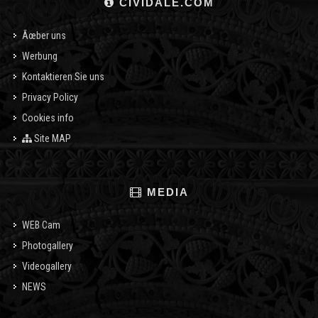
CIVIDALE.COM
Ãœber uns
Werbung
Kontaktieren Sie uns
Privacy Policy
Cookies info
Site MAP
MEDIA
WEB Cam
Photogallery
Videogallery
NEWS