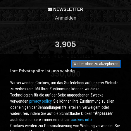
NEWSLETTER
Anmelden
3,905
REGISTRIERTE BENUTZER
Weiter ohne zu akzeptieren
Ihre Privatsphäre ist uns wichtig
350,000
Wir verwenden Cookies, um das Surferlebnis auf unserer Website
SEITEN PRO MONAT ANGESEHEN
zu verbessern. Mit Ihrer Zustimmung können wir diese
Technologien für die auf der Seite angegebenen Zwecke
verwenden
privacy policy
. Sie können Ihre Zustimmung zu allen
oder einigen der Behandlungen frei erteilen, verweigern oder
widerrufen, indem Sie auf die Schaltfläche klicken ''
Anpassen
''
auch durch unsere immer erreichbar
cookies info.
Cookies werden zur Personalisierung von Werbung verwendet. Sie