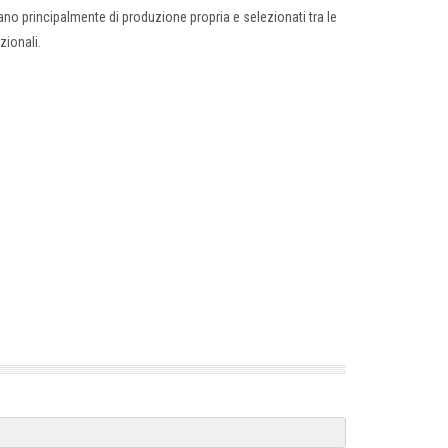
iano principalmente di produzione propria e selezionati tra le
zionali.