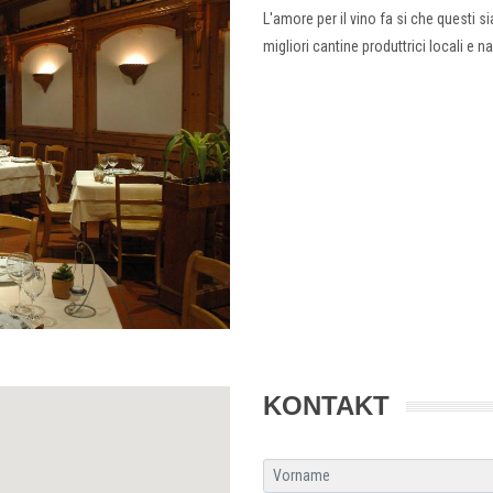
L'amore per il vino fa si che questi s
migliori cantine produttrici locali e na
KONTAKT