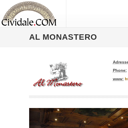
AL MONASTERO
Adresse
Phone:
www:
h