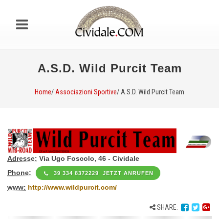
A.S.D. Wild Purcit Team
Home
/
Associazioni Sportive
/ A.S.D. Wild Purcit Team
Adresse:
Via Ugo Foscolo, 46 - Cividale
Phone:
39 334 8372229 JETZT ANRUFEN
www:
http://www.wildpurcit.com/
SHARE: