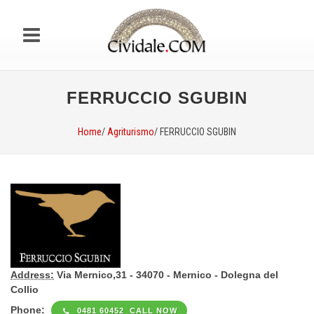
FERRUCCIO SGUBIN
Home
/
Agriturismo
/ FERRUCCIO SGUBIN
Address:
Via Mernico,31 - 34070 - Mernico - Dolegna del
Collio
Phone:
0481 60452 CALL NOW