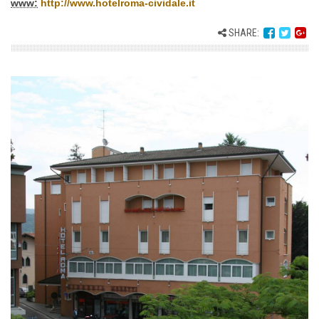
www:
http://www.hotelroma-cividale.it
SHARE: