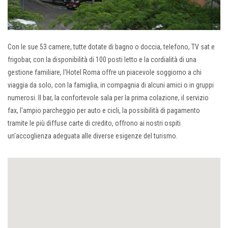
Con le sue 53 camere, tutte dotate di bagno o doccia, telefono, TV sat e
frigobar, con la disponibilità di 100 posti letto e la cordialità di una
gestione familiare, l'Hotel Roma offre un piacevole soggiorno a chi
viaggia da solo, con la famiglia, in compagnia di alcuni amici o in gruppi
numerosi. Il bar, la confortevole sala per la prima colazione, il servizio
fax, l'ampio parcheggio per auto e cicli, la possibilità di pagamento
tramite le più diffuse carte di credito, offrono ai nostri ospiti
un'accoglienza adeguata alle diverse esigenze del turismo.