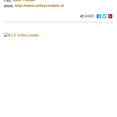
www:
http://www.volleycividale.it/
SHARE: