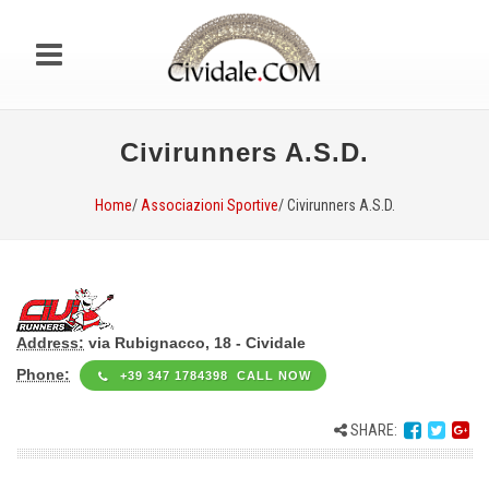
Civirunners A.S.D.
Home
/
Associazioni Sportive
/ Civirunners A.S.D.
Address:
via Rubignacco, 18 - Cividale
Phone:
+39 347 1784398 CALL NOW
SHARE: