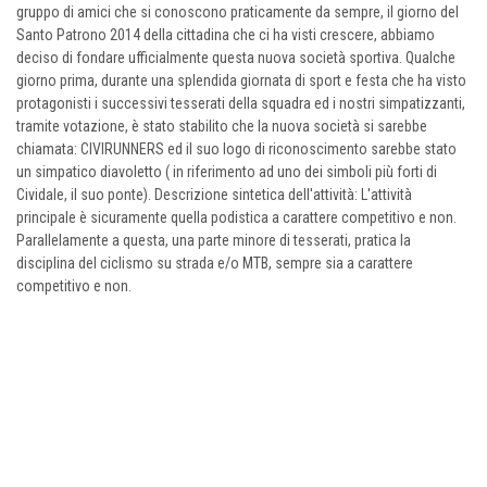
gruppo di amici che si conoscono praticamente da sempre, il giorno del
Santo Patrono 2014 della cittadina che ci ha visti crescere, abbiamo
deciso di fondare ufficialmente questa nuova società sportiva. Qualche
giorno prima, durante una splendida giornata di sport e festa che ha visto
protagonisti i successivi tesserati della squadra ed i nostri simpatizzanti,
tramite votazione, è stato stabilito che la nuova società si sarebbe
chiamata: CIVIRUNNERS ed il suo logo di riconoscimento sarebbe stato
un simpatico diavoletto ( in riferimento ad uno dei simboli più forti di
Cividale, il suo ponte). Descrizione sintetica dell'attività: L'attività
principale è sicuramente quella podistica a carattere competitivo e non.
Parallelamente a questa, una parte minore di tesserati, pratica la
disciplina del ciclismo su strada e/o MTB, sempre sia a carattere
competitivo e non.