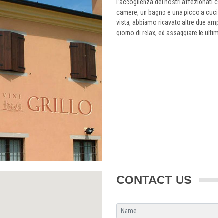
l’accoglienza dei nostri affezionati 
camere, un bagno e una piccola cucin
vista, abbiamo ricavato altre due am
giorno di relax, ed assaggiare le ulti
CONTACT US