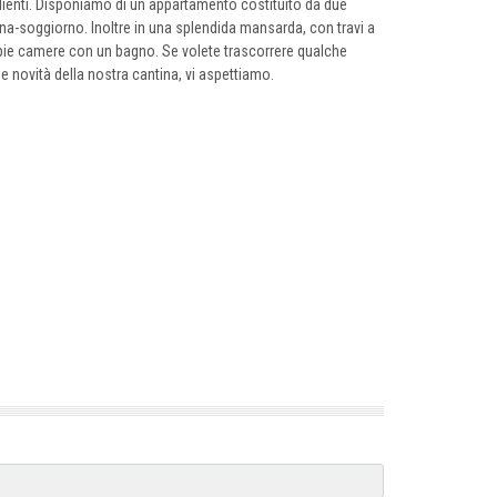
clienti. Disponiamo di un appartamento costituito da due
a-soggiorno. Inoltre in una splendida mansarda, con travi a
pie camere con un bagno. Se volete trascorrere qualche
me novità della nostra cantina, vi aspettiamo.