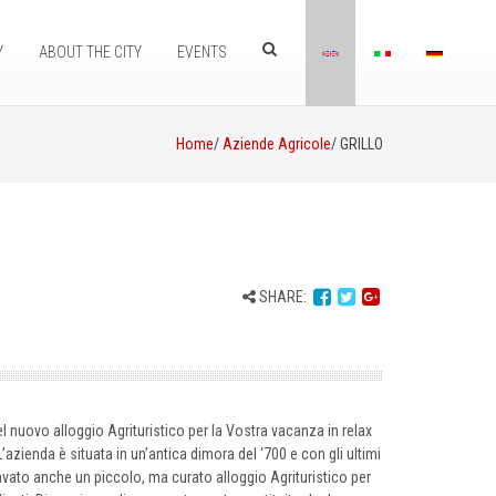
Y
ABOUT THE CITY
EVENTS
Home
/
Aziende Agricole
/ GRILLO
SHARE:
el nuovo alloggio Agrituristico per la Vostra vacanza in relax
. L’azienda è situata in un’antica dimora del ‘700 e con gli ultimi
cavato anche un piccolo, ma curato alloggio Agrituristico per