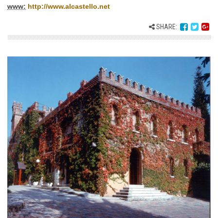
www:
http://www.alcastello.net
SHARE: