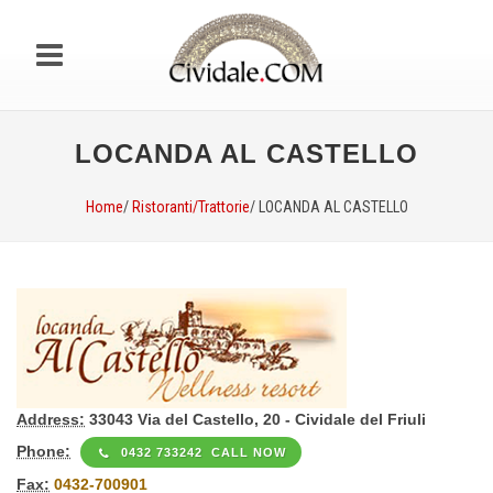
LOCANDA AL CASTELLO
Home
/
Ristoranti/Trattorie
/ LOCANDA AL CASTELLO
Address:
33043 Via del Castello, 20 - Cividale del Friuli
Phone:
0432 733242 CALL NOW
Fax:
0432-700901