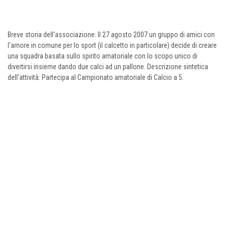
Breve storia dell'associazione: Il 27 agosto 2007 un gruppo di amici con
l'amore in comune per lo sport (il calcetto in particolare) decide di creare
una squadra basata sullo spirito amatoriale con lo scopo unico di
divertirsi insieme dando due calci ad un pallone. Descrizione sintetica
dell'attività: Partecipa al Campionato amatoriale di Calcio a 5.