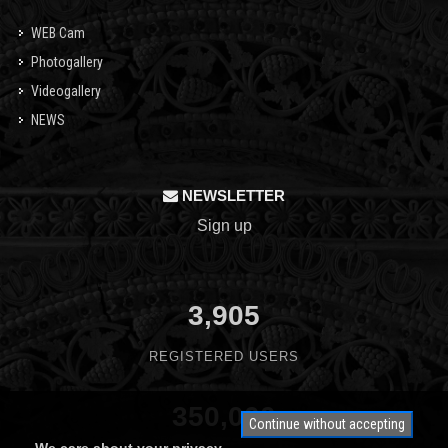
WEB Cam
Photogallery
Videogallery
NEWS
NEWSLETTER
Sign up
3,905
REGISTERED USERS
350,000
Continue without accepting