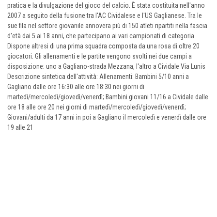
pratica e la divulgazione del gioco del calcio. È stata costituita nell'anno
2007 a seguito della fusione tra l'AC Cividalese e l'US Gaglianese. Tra le
sue fila nel settore giovanile annovera più di 150 atleti ripartiti nella fascia
d'età dai 5 ai 18 anni, che partecipano ai vari campionati di categoria.
Dispone altresi di una prima squadra composta da una rosa di oltre 20
giocatori. Gli allenamenti e le partite vengono svolti nei due campi a
disposizione: uno a Gagliano-strada Mezzana, l'altro a Cividale Via Lunis
Descrizione sintetica dell'attività: Allenamenti: Bambini 5/10 anni a
Gagliano dalle ore 16:30 alle ore 18:30 nei giorni di
martedì/mercoledì/giovedì/venerdì; Bambini giovani 11/16 a Cividale dalle
ore 18 alle ore 20 nei giorni di martedì/mercoledì/giovedì/venerdì;
Giovani/adulti da 17 anni in poi a Gagliano il mercoledì e venerdì dalle ore
19 alle 21