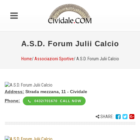
A.S.D. Forum Julii Calcio
Home
/
Associazioni Sportive
/ A.S.D. Forum Julii Calcio
Address:
Strada mezzana, 11 - Cividale
Phone:
0432/701670 CALL NOW
SHARE: