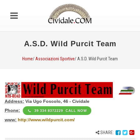
A.S.D. Wild Purcit Team
Home
/
Associazioni Sportive
/ A.S.D. Wild Purcit Team
Address:
Via Ugo Foscolo, 46 - Cividale
Phone:
39 334 8372229 CALL NOW
www:
http://www.wildpurcit.com/
SHARE: