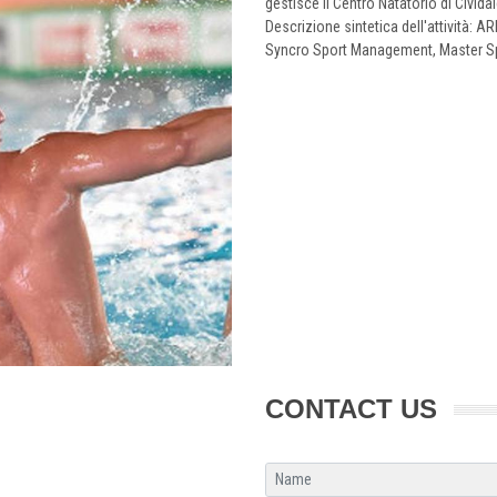
gestisce il Centro Natatorio di Civida
Descrizione sintetica dell'attività
Syncro Sport Management, Master 
CONTACT US