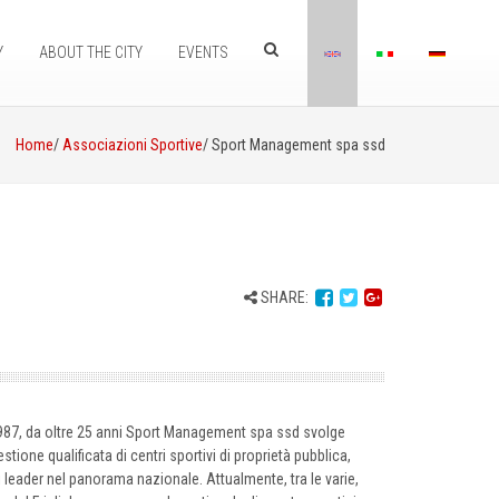
Y
ABOUT THE CITY
EVENTS
Home
/
Associazioni Sportive
/ Sport Management spa ssd
SHARE:
 1987, da oltre 25 anni Sport Management spa ssd svolge
stione qualificata di centri sportivi di proprietà pubblica,
i leader nel panorama nazionale. Attualmente, tra le varie,