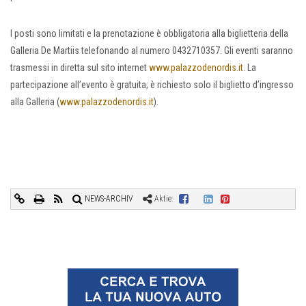
I posti sono limitati e la prenotazione è obbligatoria alla biglietteria della
Galleria De Martiis telefonando al numero 0432710357. Gli eventi saranno
trasmessi in diretta sul sito internet
www.palazzodenordis.it
. La
partecipazione all’evento è gratuita; è richiesto solo il biglietto d’ingresso
alla Galleria (
www.palazzodenordis.it
).
NEWS-ARCHIV
Aktie: