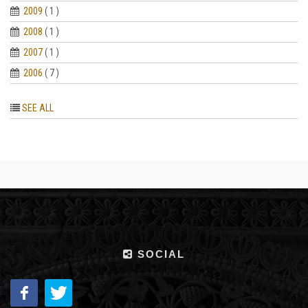
2009
( 1 )
2008
( 1 )
2007
( 1 )
2006
( 7 )
SEE ALL
SOCIAL