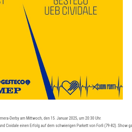
arnera-Derby am Mittwoch, den 15. Januar 2025, um 20:30 Uhr.
d Cividale einen Erfolg auf dem schwierigen Parkett von Forlì (79-82). Show ga