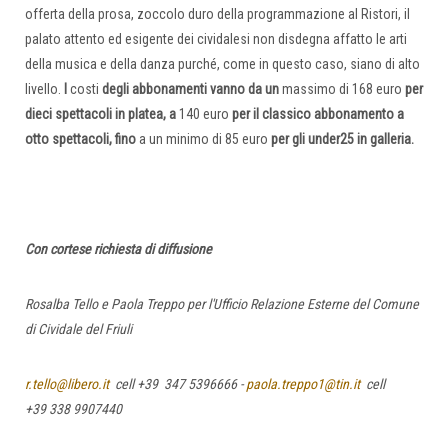
offerta della prosa, zoccolo duro della programmazione al Ristori, il
palato attento ed esigente dei cividalesi non disdegna affatto le arti
della musica e della danza purché, come in questo caso, siano di alto
livello.
I
costi
degli abbonamenti vanno da un
massimo di 168 euro
per
dieci spettacoli in platea, a
140 euro
per il classico abbonamento a
otto spettacoli, fino
a un minimo di 85 euro
per gli under25 in galleria.
Con cortese richiesta di diffusione
Rosalba Tello e Paola Treppo per l'Ufficio Relazione Esterne del Comune
di Cividale del Friuli
r.tello@libero.it
cell +39 347 5396666 -
paola.treppo1@tin.it
cell
+39 338 9907440