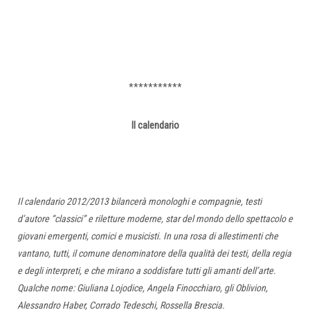
***********
Il calendario
Il calendario 2012/2013 bilancerà monologhi e compagnie, testi
d’autore “classici” e riletture moderne, star del mondo dello spettacolo e
giovani emergenti, comici e musicisti. In una rosa di allestimenti che
vantano, tutti, il comune denominatore della qualità dei testi, della regia
e degli interpreti, e che mirano a soddisfare tutti gli amanti dell’arte.
Qualche nome: Giuliana Lojodice, Angela Finocchiaro, gli Oblivion,
Alessandro Haber, Corrado Tedeschi, Rossella Brescia.