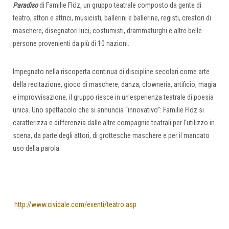
Paradiso
di Familie Flöz, un gruppo teatrale composto da gente di
teatro, attori e attrici, musicisti, ballerini e ballerine, registi, creatori di
maschere, disegnatori luci, costumisti, drammaturghi e altre belle
persone provenienti da più di 10 nazioni.
Impegnato nella riscoperta continua di discipline secolari come arte
della recitazione, gioco di maschere, danza, clowneria, artificio, magia
e improvvisazione, il gruppo riesce in un'esperienza teatrale di poesia
unica. Uno spettacolo che si annuncia “innovativo”: Familie Flöz si
caratterizza e differenzia dalle altre compagnie teatrali per l’utilizzo in
scena, da parte degli attori, di grottesche maschere e per il mancato
uso della parola.
http://www.cividale.com/eventi/teatro.asp