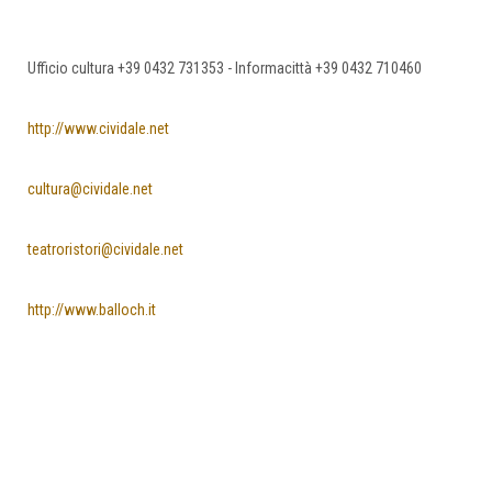
Ufficio cultura +39 0432 731353 - Informacittà +39 0432 710460
http://www.cividale.net
cultura@cividale.net
teatroristori@cividale.net
http://www.balloch.it