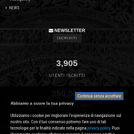
NEWS
NEWSLETTER
ISCRIVITI
3,905
UTENTI ISCRITTI
350,000
Continua senza accettare
Abbiamo a cuore la tua privacy
PAGINE VISTE AL MESE
Utilizziamo i cookie per migliorare l'esperienza di navigazione sul
nostro sito. Con il tuo consenso potremo fare uso di tali
tecnologie per le finalità indicate nella pagina
privacy policy
. Puoi