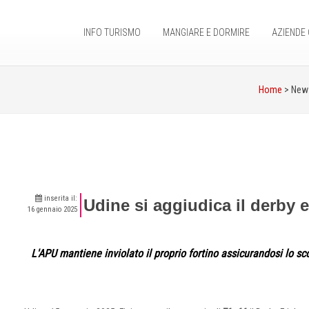
INFO TURISMO
MANGIARE E DORMIRE
AZIENDE 
Home
> Ne
inserita il:
Udine si aggiudica il derby e
16 gennaio 2025
L'APU mantiene inviolato il proprio fortino assicurandosi lo sco