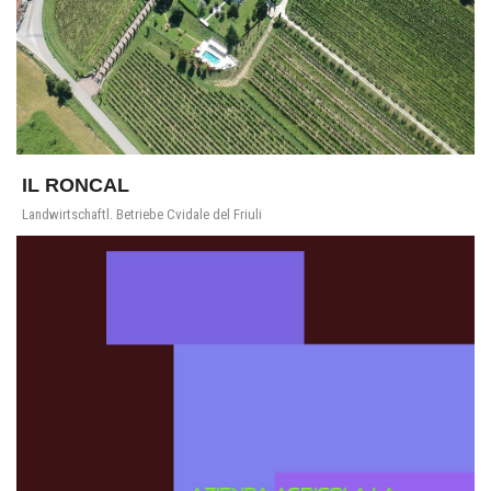
IL RONCAL
Landwirtschaftl. Betriebe Cvidale del Friuli