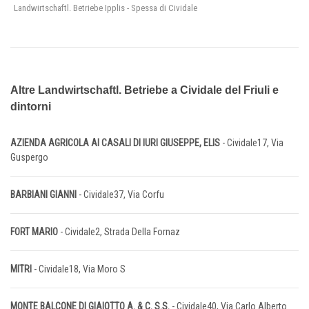
Landwirtschaftl. Betriebe Ipplis - Spessa di Cividale
Altre Landwirtschaftl. Betriebe a Cividale del Friuli e
dintorni
AZIENDA AGRICOLA AI CASALI DI IURI GIUSEPPE, ELIS
- Cividale17, Via
Guspergo
BARBIANI GIANNI
- Cividale37, Via Corfu
FORT MARIO
- Cividale2, Strada Della Fornaz
MITRI
- Cividale18, Via Moro S
MONTE BALCONE DI GIAIOTTO A. & C. S.S.
- Cividale40, Via Carlo Alberto