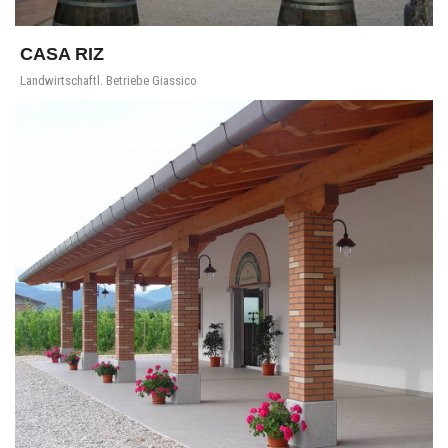
CASA RIZ
Landwirtschaftl. Betriebe Giassico