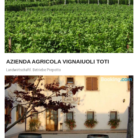
AZIENDA AGRICOLA VIGNAIUOLI TOTI
Landwirtschaftl. Betriebe Prepotto