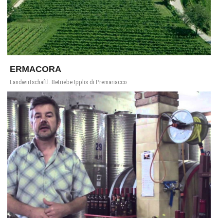
ERMACORA
Landwirtschaftl. Betriebe Ipplis di Premariacco