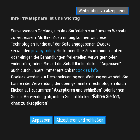
Weiter ohne zu akzeptieren
Ihre Privatsphäre ist uns wichtig
Wir verwenden Cookies, um das Surferlebnis auf unserer Website
zu verbessern. Mit Ihrer Zustimmung können wir diese
Technologien für die auf der Seite angegebenen Zwecke
verwenden
privacy policy
. Sie können Ihre Zustimmung zu allen
oder einigen der Behandlungen frei erteilen, verweigern oder
widerrufen, indem Sie auf die Schaltfläche klicken ''
Anpassen
''
auch durch unsere immer erreichbar
cookies info.
Cookies werden zur Personalisierung von Werbung verwendet. Sie
können der Verwendung der oben genannten Technologien durch
Klicken auf zustimmen ''
Akzeptieren und schließen
'' oder lehnen
Sie die Verwendung ab, indem Sie auf klicken ''
Fahren Sie fort,
ohne zu akzeptieren
''
Anpassen
Akzeptieren und schließen