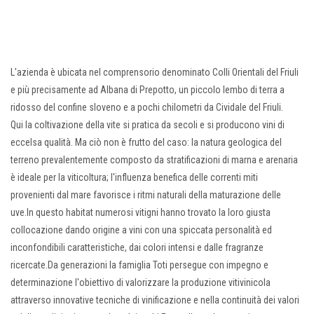
L'azienda è ubicata nel comprensorio denominato Colli Orientali del Friuli
e più precisamente ad Albana di Prepotto, un piccolo lembo di terra a
ridosso del confine sloveno e a pochi chilometri da Cividale del Friuli.
Qui la coltivazione della vite si pratica da secoli e si producono vini di
eccelsa qualità. Ma ciò non è frutto del caso: la natura geologica del
terreno prevalentemente composto da stratificazioni di marna e arenaria
è ideale per la viticoltura; l'influenza benefica delle correnti miti
provenienti dal mare favorisce i ritmi naturali della maturazione delle
uve.In questo habitat numerosi vitigni hanno trovato la loro giusta
collocazione dando origine a vini con una spiccata personalità ed
inconfondibili caratteristiche, dai colori intensi e dalle fragranze
ricercate.Da generazioni la famiglia Toti persegue con impegno e
determinazione l'obiettivo di valorizzare la produzione vitivinicola
attraverso innovative tecniche di vinificazione e nella continuità dei valori