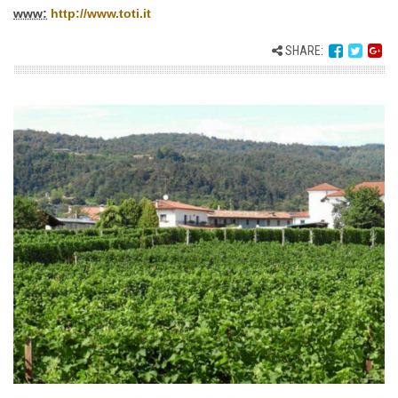
www:
http://www.toti.it
SHARE: