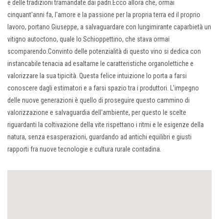
e delle tradizioni tramandate dai padri.Ecco allora che, ormai
cinquant'anni fa, l'amore e la passione per la propria terra ed il proprio
lavoro, portano Giuseppe, a salvaguardare con lungimirante caparbietà un
vitigno autoctono, quale lo Schioppettino, che stava ormai
scomparendo.Convinto delle potenzialità di questo vino si dedica con
instancabile tenacia ad esaltarne le caratteristiche organolettiche e
valorizzare la sua tipicità. Questa felice intuizione lo porta a farsi
conoscere dagli estimatori e a farsi spazio tra i produttori. L'impegno
delle nuove generazioni è quello di proseguire questo cammino di
valorizzazione e salvaguardia dell'ambiente, per questo le scelte
riguardanti la coltivazione della vite rispettano i ritmi e le esigenze della
natura, senza esasperazioni, guardando ad antichi equilibri e giusti
rapporti fra nuove tecnologie e cultura rurale contadina.